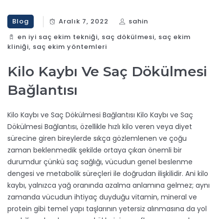
Blog
Aralık 7, 2022
sahin
en iyi saç ekim tekniği
,
saç dökülmesi
,
saç ekim
kliniği
,
saç ekim yöntemleri
Kilo Kaybı Ve Saç Dökülmesi
Bağlantısı
Kilo Kaybı ve Saç Dökülmesi Bağlantısı Kilo Kaybı ve Saç
Dökülmesi Bağlantısı, özellikle hızlı kilo veren veya diyet
sürecine giren bireylerde sıkça gözlemlenen ve çoğu
zaman beklenmedik şekilde ortaya çıkan önemli bir
durumdur çünkü saç sağlığı, vücudun genel beslenme
dengesi ve metabolik süreçleri ile doğrudan ilişkilidir. Ani kilo
kaybı, yalnızca yağ oranında azalma anlamına gelmez; aynı
zamanda vücudun ihtiyaç duyduğu vitamin, mineral ve
protein gibi temel yapı taşlarının yetersiz alınmasına da yol