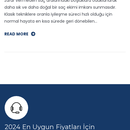
zarar vermeden saç aralarındaki boşluklara odaklanarak
daha sık ve daha doğal bir saç ekimi imkanı sunmasıdır.
Klasik tekniklere oranla iyileşme süreci hızlı olduğu için
normal hayata en kısa sürede geri dönebilen…
READ MORE
2024 En Uygun Fiyatları İçin