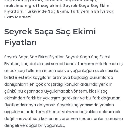
maksimum greft saç ekimi
,
Seyrek Saça Saç Ekimi
Fiyatları
,
Türkiye'de Saç Ekimi
,
Türkiye'nin En İyi Saç
Ekim Merkezi
Seyrek Saça Saç Ekimi
Fiyatları
Seyrek Saça Saç Ekimi Fiyatları Seyrek Saça Saç Ekimi
Fiyatları, saç dökülmesi süreci henüz tamamen ilerlememiş
ancak saç tellerinin incelmesi ve yoğunluğun azalması ile
birlikte estetik kaygıların artmaya başladığı durumlarda
danışanların en çok araştırdığı konular arasında yer alır
çünkü bu aşamada uygulanacak yöntem, klasik saç
ekiminden farklı bir yaklaşım gerektirir ve bu fark doğrudan
fiyatlandırmaya da yansır. Seyrek saç yapısında yapılan
uygulamalarda temel hedef yalnızca boşlukları doldurmak
değil; mevcut saç köklerine zarar vermeden, onların arasına
dengeli ve doğal bir yoğunluk…