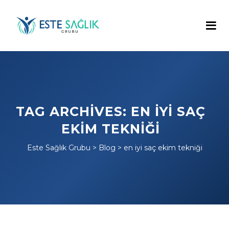
TAG ARCHIVES:
EN IYI SAÇ
EKIM TEKNIĞI
Este Sağlık Grubu
>
Blog
>
en iyi saç ekim tekniği