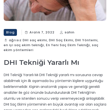
Blog
Aralık 7, 2022
sahin
ağrısız DHI saç ekimi
,
DHI Saç Ekimi
,
DHI Yöntemi
,
en iyi saç ekim tekniği
,
En Yeni Saç Ekim Tekniği
,
saç
ekim yöntemleri
DHI Tekniği Yararlı Mı
DHI Tekniği Yararlı Mı DHI Tekniği yararlı mı sorusuna cevap
alabilmek için ilk aşamada bu yöntemin kişilere uygunluğu
belirlenmelidir. Kişinin anatomik yapısı ve genetiği gerekli
analizler ile göz önünde bulundurularak DHI Tekniği’nin
olumlu ve istenilen sonucu verip veremeyeceği anlaşılabilir.
DHI Saç Ekimi yönteminin en büyük avantajı var olan saçlara