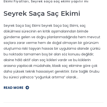
Ekimi Fiyatları
,
Seyrek saça saç ekimi yapılır mı
Seyrek Saça Saç Ekimi
Seyrek Saça Saç Ekimi Seyrek Saça Saç Ekimi, saç
dökülmesi sürecinin en kritik aşamalarından birinde
gündeme gelen ve doğru planlanmadığında hem mevcut
saçlara zarar verme hem de doğal olmayan bir görünüm
oluşturma riski taşıyan hassas bir uygulama alanıdır çünkü
bu noktada tamamen boş bir alan söz konusu değildir;
aksine hâlâ aktif olan saç kökleri vardır ve bu köklerin
arasına yapılacak müdahale, klasik saç ekimine göre çok
daha yüksek teknik hassasiyet gerektirir. Este Sağlık Grubu
bu süreci yalnızca “yoğunluk artırma” olarak…
READ MORE