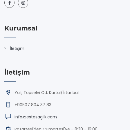
Kurumsal
İletişim
İletişim
Yalı, Topselvi Cd. Kartal/İstanbul
+90507 804 37 83
info@estesaglik.com
Pazartesi'den Cumartesi'ye - 8:30 - 19:00