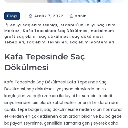
Blog
Aralık 7, 2022
sahin
en iyi saç ekim tekniği
,
İstanbul'un En İyi Saç Ekim
Merkezi
,
Kafa Tepesinde Saç Dökülmesi
,
maksimum
greft saç ekimi
,
saç dökülmesi
,
saç dökülmesi
sebepleri
,
saç ekimi teknikleri
,
saç ekimi yöntemleri
Kafa Tepesinde Saç
Dökülmesi
Kafa Tepesinde Saç Dökülmesi Kafa Tepesinde Saç
Dökülmesi, saç dökülmesi yaşayan bireylerde en sık
karşılaşılan ve çoğu zaman ilerleyici bir sürecin ilk ciddi
sinyallerinden biri olarak kabul edilen önemli bir durumdur
çünkü tepe bölgesi, saç dökülmesine neden olan hormonal
etkilerden en çok etkilenen alanlardan biridir ve bu bölgede
başlayan seyrelme, genellikle zamanla genişleyerek daha