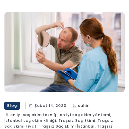
Blog
Şubat 14, 2023
sahin
en iyi saç ekim tekniği
,
en iyi saç ekim yöntemi
,
istanbul saç ekim kliniği
,
Traşsız Saç Ekimi
,
Traşsız
Saç Ekimi Fiyat
,
Traşsız Saç Ekimi İstanbul
,
Traşsız