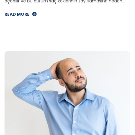
açabilir ve bu durum saç köklerinin zayıflamasına neden…
READ MORE