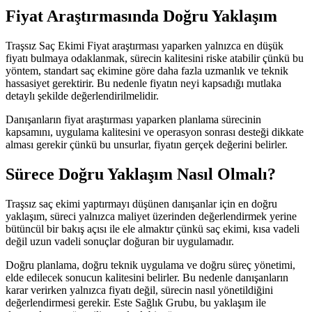
Fiyat Araştırmasında Doğru Yaklaşım
Traşsız Saç Ekimi Fiyat araştırması yaparken yalnızca en düşük
fiyatı bulmaya odaklanmak, sürecin kalitesini riske atabilir çünkü bu
yöntem, standart saç ekimine göre daha fazla uzmanlık ve teknik
hassasiyet gerektirir. Bu nedenle fiyatın neyi kapsadığı mutlaka
detaylı şekilde değerlendirilmelidir.
Danışanların fiyat araştırması yaparken planlama sürecinin
kapsamını, uygulama kalitesini ve operasyon sonrası desteği dikkate
alması gerekir çünkü bu unsurlar, fiyatın gerçek değerini belirler.
Sürece Doğru Yaklaşım Nasıl Olmalı?
Traşsız saç ekimi yaptırmayı düşünen danışanlar için en doğru
yaklaşım, süreci yalnızca maliyet üzerinden değerlendirmek yerine
bütüncül bir bakış açısı ile ele almaktır çünkü saç ekimi, kısa vadeli
değil uzun vadeli sonuçlar doğuran bir uygulamadır.
Doğru planlama, doğru teknik uygulama ve doğru süreç yönetimi,
elde edilecek sonucun kalitesini belirler. Bu nedenle danışanların
karar verirken yalnızca fiyatı değil, sürecin nasıl yönetildiğini
değerlendirmesi gerekir. Este Sağlık Grubu, bu yaklaşım ile