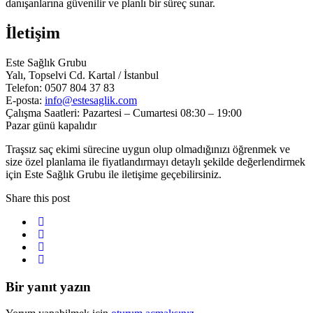
danışanlarına güvenilir ve planlı bir süreç sunar.
İletişim
Este Sağlık Grubu
Yalı, Topselvi Cd. Kartal / İstanbul
Telefon: 0507 804 37 83
E-posta:
info@estesaglik.com
Çalışma Saatleri: Pazartesi – Cumartesi 08:30 – 19:00
Pazar günü kapalıdır
Traşsız saç ekimi sürecine uygun olup olmadığınızı öğrenmek ve
size özel planlama ile fiyatlandırmayı detaylı şekilde değerlendirmek
için Este Sağlık Grubu ile iletişime geçebilirsiniz.
Share this post
Bir yanıt yazın