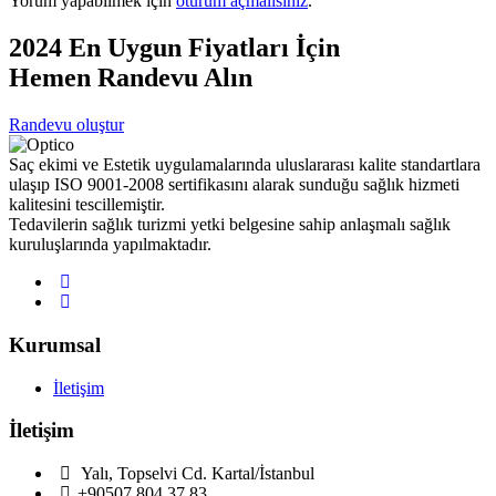
Yorum yapabilmek için
oturum açmalısınız
.
2024 En Uygun Fiyatları İçin
Hemen Randevu Alın
Randevu oluştur
Saç ekimi ve Estetik uygulamalarında uluslararası kalite standartlara
ulaşıp ISO 9001-2008 sertifikasını alarak sunduğu sağlık hizmeti
kalitesini tescillemiştir.
Tedavilerin sağlık turizmi yetki belgesine sahip anlaşmalı sağlık
kuruluşlarında yapılmaktadır.
Kurumsal
İletişim
İletişim
Yalı, Topselvi Cd. Kartal/İstanbul
+90507 804 37 83