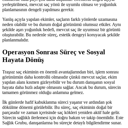
yerleştirilmesi, mevcut saç yönü ile uyumlu olması ve yoğunluk
planlamasının dengeli yapılması gerekir.
Yanlış açıyla yapılan ekimler, saçların farklı yönlerde uzamasına
neden olabilir ve bu durum doğal görünümü olumsuz etkiler. Aynı
şekilde aşırı yoğunluk hedefi, mevcut saç ile uyumsuz bir görüntü
oluşturabilir. Bu nedenle süreç, estetik dengeyi koruyacak şekilde
planlanmalıdır.
Operasyon Sonrası Süreç ve Sosyal
Hayata Dönüş
Traşsız saç ekiminin en önemli avantajlarından biri, işlem sonrası
görünümün daha kontrollü olmasıdır çünkü mevcut saçlar, ekim
yapılan alanı kısmen gizleyebilir ve bu durum danışanın sosyal
hayata daha hızlı adapte olmasını sağlar. Ancak bu durum, sürecin
tamamen görünmez olduğu anlamına gelmez.
İlk günlerde hafif kabuklanma süreci yaşanır ve ardından şok
dökülme dönemi görülebilir. Bu süreç, saç ekiminin doğal bir
parçasıdır ve zaman içerisinde saç kökleri yeniden aktif hale gelir.
Sürecin sağlıklı ilerlemesi için doğru bakım ve takip önemlidir. Este
Sağlık Grubu, danışanlarına bu süreçte detaylı bilgilendirme sunar.