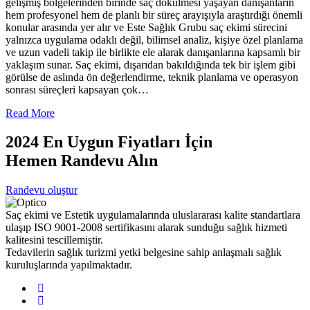
gelişmiş bölgelerinden birinde saç dökülmesi yaşayan danışanların
hem profesyonel hem de planlı bir süreç arayışıyla araştırdığı önemli
konular arasında yer alır ve Este Sağlık Grubu saç ekimi sürecini
yalnızca uygulama odaklı değil, bilimsel analiz, kişiye özel planlama
ve uzun vadeli takip ile birlikte ele alarak danışanlarına kapsamlı bir
yaklaşım sunar. Saç ekimi, dışarıdan bakıldığında tek bir işlem gibi
görülse de aslında ön değerlendirme, teknik planlama ve operasyon
sonrası süreçleri kapsayan çok…
Read More
2024 En Uygun Fiyatları İçin
Hemen Randevu Alın
Randevu oluştur
Saç ekimi ve Estetik uygulamalarında uluslararası kalite standartlara
ulaşıp ISO 9001-2008 sertifikasını alarak sunduğu sağlık hizmeti
kalitesini tescillemiştir.
Tedavilerin sağlık turizmi yetki belgesine sahip anlaşmalı sağlık
kuruluşlarında yapılmaktadır.