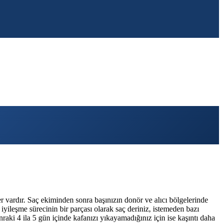
er vardır. Saç ekiminden sonra başınızın donör ve alıcı bölgelerinde
iyileşme sürecinin bir parçası olarak saç deriniz, istemeden bazı
nraki 4 ila 5 gün içinde kafanızı yıkayamadığınız için ise kaşıntı daha