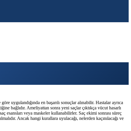
 göre uygulandığında en başarılı sonuçlar alınabilir. Hastalar ayrıca
tiğine bağlıdır. Ameliyattan sonra yeni saçlar çıktıkça vücut hasarlı
aç esansları veya maskeler kullanabilirler. Saç ekimi sonrası süreç
lmalıdır. Ancak hangi kurallara uyulacağı, nelerden kaçınılacağı ve