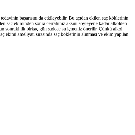
 tedavinin başarısını da etkileyebilir. Bu açıdan ekilen saç köklerinin
üzden saç ekiminden sonra cerrahınız aksini söyleyene kadar alkolden
tan sonraki ilk birkaç gün sadece su içmeniz önerilir. Çünkü alkol
aç ekimi ameliyatı sırasında saç köklerinin alınması ve ekim yapılan