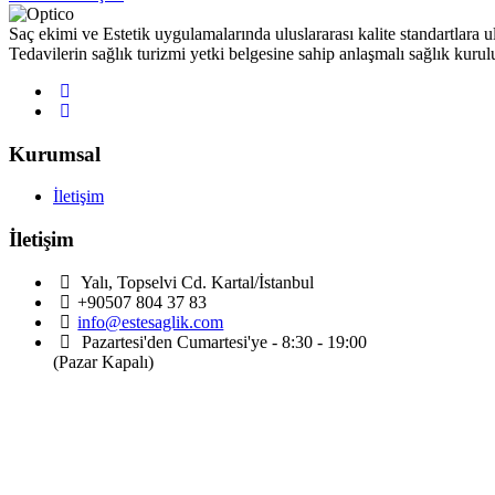
Saç ekimi ve Estetik uygulamalarında uluslararası kalite standartlara ul
Tedavilerin sağlık turizmi yetki belgesine sahip anlaşmalı sağlık kurul
Kurumsal
İletişim
İletişim
Yalı, Topselvi Cd. Kartal/İstanbul
+90507 804 37 83
info@estesaglik.com
Pazartesi'den Cumartesi'ye - 8:30 - 19:00
(Pazar Kapalı)