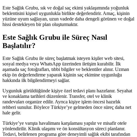
Este Sağlık Grubu, sık ve doğal saç ekimi yaklaşımında yoğunluk
beklentisini kişisel uygunlukla birlikte değerlendirir. Amaç, kişinin
yüzüne uyum sağlayan, uzun vadede daha dengeli görünen ve doğal
hissi destekleyen bir plan oluşturmaktır.
Este Sağlık Grubu ile Süreç Nasıl
Başlatılır?
Este Sağlık Grubu ile süreç başlatmak isteyen kişiler web sitesi,
sosyal medya veya WhatsApp üzerinden iletişim kurabilir. İlk
aşamada saç fotoğrafları, tıbbi bilgiler ve beklentiler alınır. Uzman
ekip ön değerlendirme yaparak kişinin saç ekimine uygunluğu
hakkında ilk bilgilendirmeyi sağlar.
Uygunluk görüldüğünde kişiye özel tedavi planı hazırlanır. Seyahat
ve konaklama tarihleri düzenlenir. Transfer, otel ve klinik
randevuları organize edilir. Ayrıca kişiye işlem öncesi hazırlık
rehberi sunulur. Böylece Türkiye’ye gelmeden önce süreç daha net
hale gelir.
Türkiye’ye varışta havalimanı karşılaması yapılır ve misafir otele
yönlendirilir. Klinik ulaşımı ve ön konsültasyon süreci planlanır.
Tedavi, belirlenen programa göre deneyimli sağlık ekibi tarafından