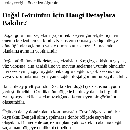
ilerleyeceğini önceden öğrenir.
Doğal Görünüm İçin Hangi Detaylara
Bakılır?
Doğal görünüm, saç ekimi yaptırmak isteyen gurbetçiler için en
önemli beklentilerden biridir. Kişi işlem sonrası yaşadığı ülkeye
döndüğünde saçlarının yapay durmasını istemez. Bu nedenle
planlama ayrıntılı yapılmalıdır.
Doğal görünümde ilk detay saç çizgisidir. Saç çizgisi kişinin yaşına,
yüz yapısına, alın genişliğine ve mevcut saçlarına uyumlu olmalıdır.
Herkese aynı çizgiyi uygulamak doğru değildir. Çok keskin, düz
veya yüz oranlarına uymayan çizgiler doğal görünümü zayıflatabilir.
İkinci detay greft yönüdür. Saç kökleri doğal çıkış açısına uygun
yerleştirilmelidir. Özellikle ön bölgede bu detay daha belirgindir.
Yanlış açıyla ekilen saçlar uzadığında istenmeyen bir görünüm
oluşturabilir.
Üçüncü detay donör alanın korunmasıdır. Ense bölgesi sınırlı bir
kaynaktır. Dengeli alım yapılmazsa donör bölgede seyrelme
oluşabilir. Bu nedenle saç ekimi planı yalnızca ekim alanına değil,
saç alınan bölgeye de dikkat etmelidir.