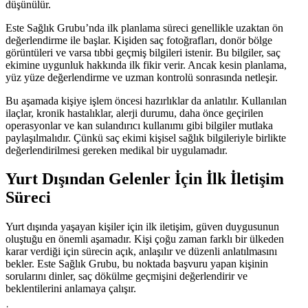
düşünülür.
Este Sağlık Grubu’nda ilk planlama süreci genellikle uzaktan ön
değerlendirme ile başlar. Kişiden saç fotoğrafları, donör bölge
görüntüleri ve varsa tıbbi geçmiş bilgileri istenir. Bu bilgiler, saç
ekimine uygunluk hakkında ilk fikir verir. Ancak kesin planlama,
yüz yüze değerlendirme ve uzman kontrolü sonrasında netleşir.
Bu aşamada kişiye işlem öncesi hazırlıklar da anlatılır. Kullanılan
ilaçlar, kronik hastalıklar, alerji durumu, daha önce geçirilen
operasyonlar ve kan sulandırıcı kullanımı gibi bilgiler mutlaka
paylaşılmalıdır. Çünkü saç ekimi kişisel sağlık bilgileriyle birlikte
değerlendirilmesi gereken medikal bir uygulamadır.
Yurt Dışından Gelenler İçin İlk İletişim
Süreci
Yurt dışında yaşayan kişiler için ilk iletişim, güven duygusunun
oluştuğu en önemli aşamadır. Kişi çoğu zaman farklı bir ülkeden
karar verdiği için sürecin açık, anlaşılır ve düzenli anlatılmasını
bekler. Este Sağlık Grubu, bu noktada başvuru yapan kişinin
sorularını dinler, saç dökülme geçmişini değerlendirir ve
beklentilerini anlamaya çalışır.