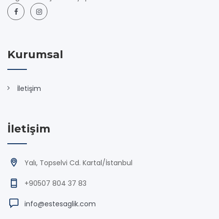
Kurumsal
İletişim
İletişim
Yalı, Topselvi Cd. Kartal/İstanbul
+90507 804 37 83
info@estesaglik.com