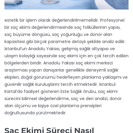
estetik bir işlem olarak değerlendirilmemelidir. Profesyonel
bir saç ekimi değerlendirmesinde saç foliküllerinin yapısı,
saç büyüme döngüsü, saç yoğunluğu ve donör alan
kapasitesi gibi birçok parametre detaylı şekilde analiz edilir.
İstanbul’un Anadolu Yakası, gelişmiş sağlık altyapısı ve
ulaşım kolaylığı sayesinde saç ekimi için en çok tercih edilen
bölgelerden biridir. Anadolu Yakası saç ekimi merkezi
araştırması yapan danışanlar genellikle deneyimli sağlık
ekipleri, doğal görünümü hedefleyen planlama yaklaşımı ve
güvenilir sağlık kuruluşlarını tercih etmektedir. İstanbul
Kartal’da faaliyet gösteren Este Sağlık Grubu, saç ekimi
sürecini bilimsel değerlendirme, saç ve deri analizi, donör
alan ölçümü ve kişiye özel planlama prensipleri
doğrultusunda yürütmektedir.
Saç Ekimi Süreci Nasıl