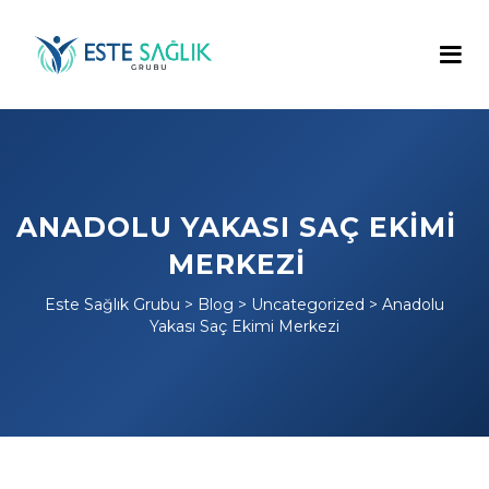
ANADOLU YAKASI SAÇ EKIMI
MERKEZI
Este Sağlık Grubu
>
Blog
>
Uncategorized
>
Anadolu
Yakası Saç Ekimi Merkezi