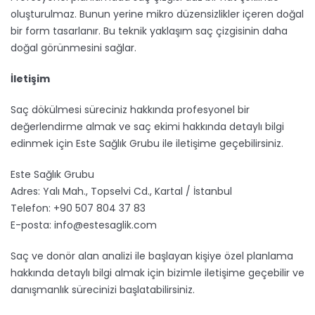
oluşturulmaz. Bunun yerine mikro düzensizlikler içeren doğal
bir form tasarlanır. Bu teknik yaklaşım saç çizgisinin daha
doğal görünmesini sağlar.
İletişim
Saç dökülmesi süreciniz hakkında profesyonel bir
değerlendirme almak ve saç ekimi hakkında detaylı bilgi
edinmek için Este Sağlık Grubu ile iletişime geçebilirsiniz.
Este Sağlık Grubu
Adres: Yalı Mah., Topselvi Cd., Kartal / İstanbul
Telefon: +90 507 804 37 83
E-posta: info@estesaglik.com
Saç ve donör alan analizi ile başlayan kişiye özel planlama
hakkında detaylı bilgi almak için bizimle iletişime geçebilir ve
danışmanlık sürecinizi başlatabilirsiniz.